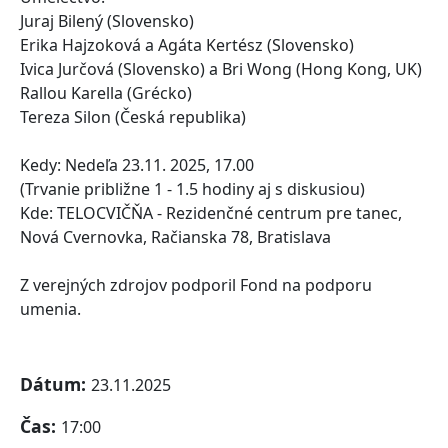
Juraj Bilený (Slovensko)
Erika Hajzoková a Agáta Kertész (Slovensko)
Ivica Jurčová (Slovensko) a Bri Wong (Hong Kong, UK)
Rallou Karella (Grécko)
Tereza Silon (Česká republika)
Kedy: Nedeľa 23.11. 2025, 17.00
(Trvanie približne 1 - 1.5 hodiny aj s diskusiou)
Kde: TELOCVIČŇA - Rezidenčné centrum pre tanec,
Nová Cvernovka, Račianska 78, Bratislava
Z verejných zdrojov podporil Fond na podporu
umenia.
Dátum:
23.11.2025
Čas:
17:00