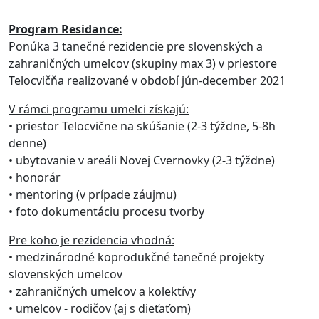
Program Residance:
Ponúka 3 tanečné rezidencie pre slovenských a
zahraničných umelcov (skupiny max 3) v priestore
Telocvičňa realizované v období jún-december 2021
V rámci programu umelci získajú:
• priestor Telocvične na skúšanie (2-3 týždne, 5-8h
denne)
• ubytovanie v areáli Novej Cvernovky (2-3 týždne)
• honorár
• mentoring (v prípade záujmu)
• foto dokumentáciu procesu tvorby
Pre koho je rezidencia vhodná:
• medzinárodné koprodukčné tanečné projekty
slovenských umelcov
• zahraničných umelcov a kolektívy
• umelcov - rodičov (aj s dieťaťom)