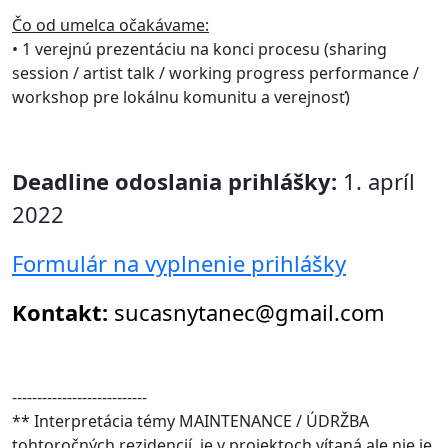
Čo od umelca očakávame:
• 1 verejnú prezentáciu na konci procesu (sharing
session / artist talk / working progress performance /
workshop pre lokálnu komunitu a verejnosť)
Deadline odoslania prihlášky:
1. apríl
2022
Formulár na vyplnenie prihlášky
Kontakt:
sucasnytanec@gmail.com
---------------------------
** Interpretácia témy MAINTENANCE / ÚDRŽBA
tohtoročných rezidencií, je v projektoch vítaná ale nie je