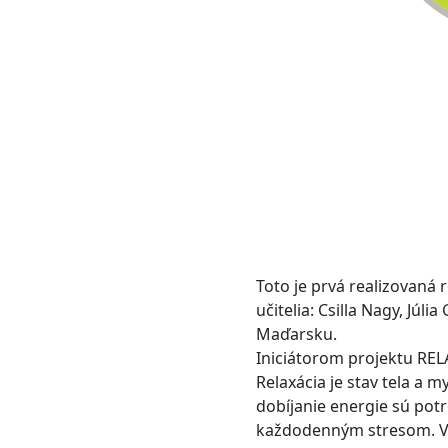
Toto je prvá realizovaná 
učitelia: Csilla Nagy, Júl
Maďarsku.
Iniciátorom projektu REL
Relaxácia je stav tela a 
dobíjanie energie sú potr
každodenným stresom. V 