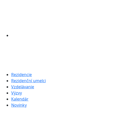
Rezidencie
Rezidenční umelci
Vzdelávanie
Výzvy
Kalendár
Novinky