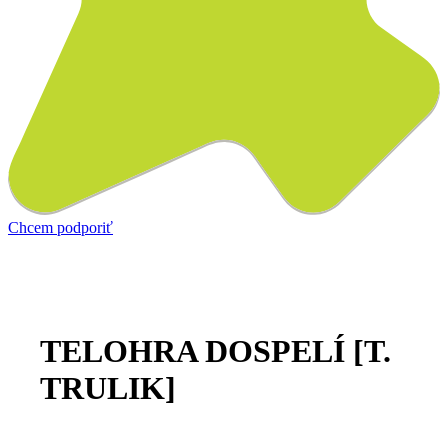
Chcem podporiť
TELOHRA DOSPELÍ [T.
TRULIK]